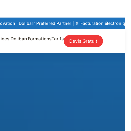
Preferred Partner | 📄 Facturation électronique 100% aux normes |
ices Dolibarr
Formations
Tarifs
Devis Gratuit