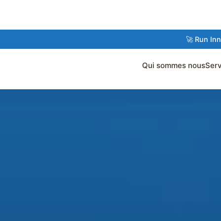
🚀 Run Innovation : Dolibarr 
Qui sommes nous
Serv