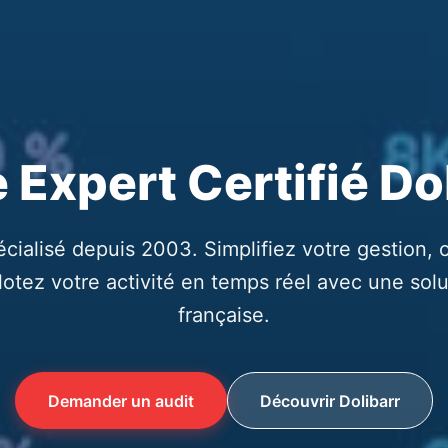
 Expert Certifié Do
écialisé depuis 2003. Simplifiez votre gestion, 
ilotez votre activité en temps réel avec une so
française.
Demander un audit
Découvrir Dolibarr