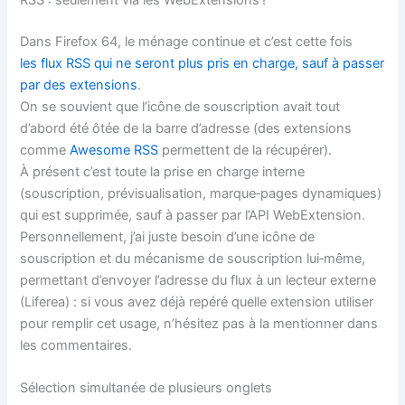
RSS : seulement via les WebExtensions !
Dans Firefox 64, le ménage continue et c’est cette fois
les flux RSS qui ne seront plus pris en charge, sauf à passer
par des extensions
.
On se souvient que l’icône de souscription avait tout
d’abord été ôtée de la barre d’adresse (des extensions
comme
Awesome RSS
permettent de la récupérer).
À présent c’est toute la prise en charge interne
(souscription, prévisualisation, marque‐pages dynamiques)
qui est supprimée, sauf à passer par l’API WebExtension.
Personnellement, j’ai juste besoin d’une icône de
souscription et du mécanisme de souscription lui‐même,
permettant d’envoyer l’adresse du flux à un lecteur externe
(Liferea) : si vous avez déjà repéré quelle extension utiliser
pour remplir cet usage, n’hésitez pas à la mentionner dans
les commentaires.
Sélection simultanée de plusieurs onglets