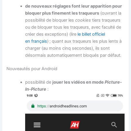
de nouveaux réglages font leur apparition pour
bloquer plus finement les traqueurs
(ouvrant la
possibilité de bloquer les
cookies
tiers traqueurs
ou de bloquer tous les traqueurs, avec faculté de
créer des exceptions) (lire
le billet officiel
en français
) ; quant aux traqueurs les plus lents à
charger (au moins cinq secondes), ils sont
désormais automatiquement bloqués par défaut.
Nouveautés pour Android
possibilité de
jouer les vidéos en mode
Picture‐
In‐Picture
: