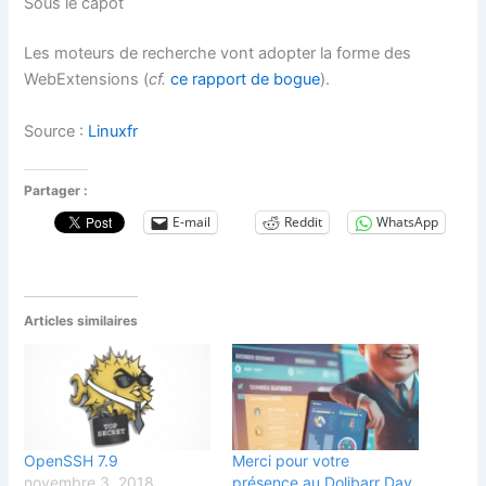
Sous le capot
Les moteurs de recherche vont adopter la forme des
WebExtensions (
cf.
ce rapport de bogue
).
Source :
Linuxfr
Partager :
E-mail
Reddit
WhatsApp
Articles similaires
OpenSSH 7.9
Merci pour votre
novembre 3, 2018
présence au Dolibarr Day