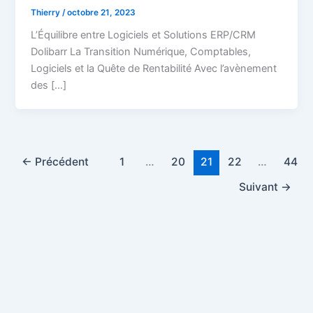
Thierry
/
octobre 21, 2023
L’Équilibre entre Logiciels et Solutions ERP/CRM
Dolibarr La Transition Numérique, Comptables,
Logiciels et la Quête de Rentabilité Avec l’avènement
des […]
←
Précédent
1
…
20
21
22
…
44
Suivant
→