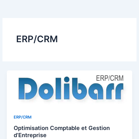
Aller
au
contenu
ERP/CRM
ERP/CRM
Optimisation Comptable et Gestion
d’Entreprise