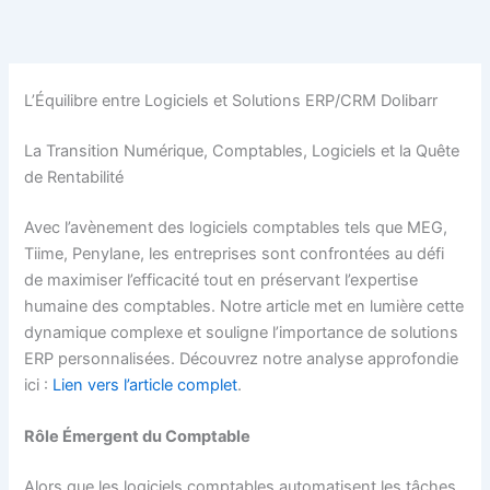
Aller
au
contenu
L’Équilibre entre Logiciels et Solutions ERP/CRM Dolibarr
La Transition Numérique, Comptables, Logiciels et la Quête
de Rentabilité
Avec l’avènement des logiciels comptables tels que MEG,
Tiime, Penylane, les entreprises sont confrontées au défi
de maximiser l’efficacité tout en préservant l’expertise
humaine des comptables. Notre article met en lumière cette
dynamique complexe et souligne l’importance de solutions
ERP personnalisées. Découvrez notre analyse approfondie
ici :
Lien vers l’article complet
.
Rôle Émergent du Comptable
Alors que les logiciels comptables automatisent les tâches