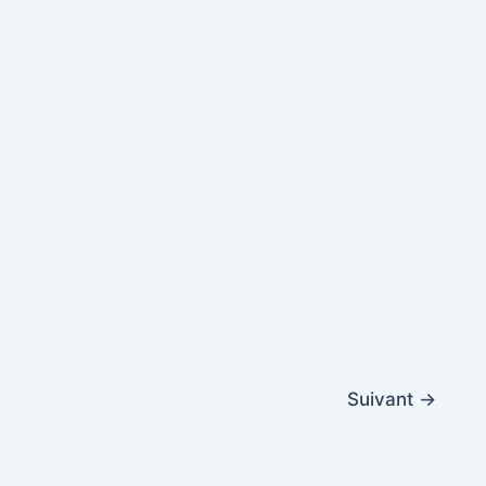
Suivant
→