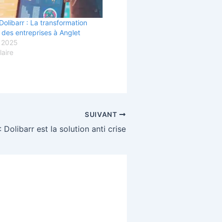
Dolibarr : La transformation
des entreprises à Anglet
, 2025
laire
SUIVANT
Dolibarr est la solution anti crise