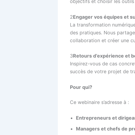
objectifs et choisir les outi
2️
Engager vos équipes et s
La transformation numérique 
des pratiques. Nous partage
collaboration et créer une cu
3️
Retours d’expérience et 
Inspirez-vous de cas concre
succès de votre projet de tr
Pour qui?
Ce webinaire s’adresse à :
Entrepreneurs et dirigea
Managers et chefs de pr