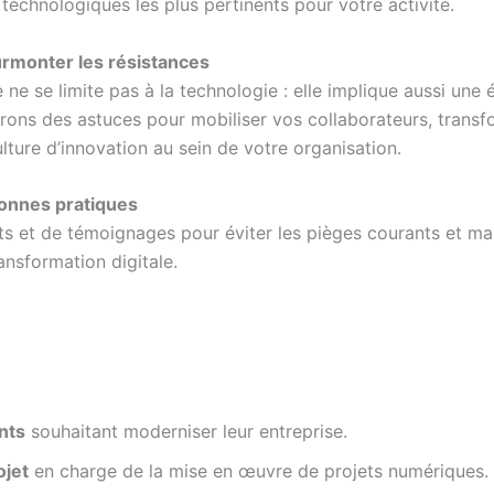
ls technologiques les plus pertinents pour votre activité.
urmonter les résistances
ne se limite pas à la technologie : elle implique aussi une 
rons des astuces pour mobiliser vos collaborateurs, transfo
lture d’innovation au sein de votre organisation.
bonnes pratiques
ts et de témoignages pour éviter les pièges courants et ma
ansformation digitale.
nts
souhaitant moderniser leur entreprise.
ojet
en charge de la mise en œuvre de projets numériques.