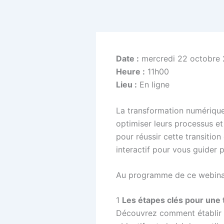
Aller
au
contenu
Date :
mercredi 22 octobre
Heure :
11h00
Lieu :
En ligne
La transformation numérique 
optimiser leurs processus e
pour réussir cette transitio
interactif pour vous guider 
Au programme de ce webinai
1️
Les étapes clés pour une t
Découvrez comment établir u