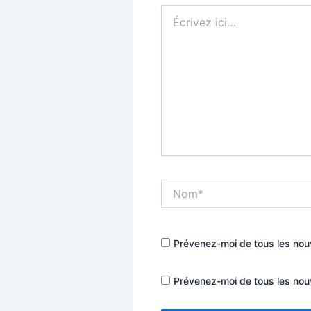
Écrivez
ici…
Nom*
Prévenez-moi de tous les nou
Prévenez-moi de tous les nouv