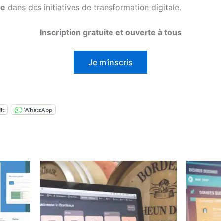
ée
dans des initiatives de transformation digitale.
Inscription gratuite et ouverte à tous
Je m’inscris
it
WhatsApp