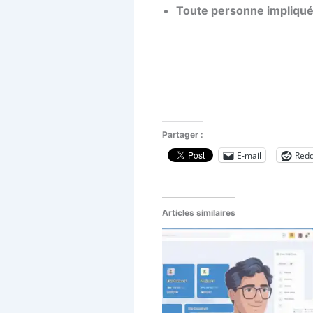
Toute personne impliqu
Partager :
E-mail
Redd
Articles similaires