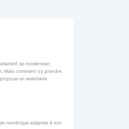
ouhaitent se moderniser,
on. Mais comment s’y prendre
s propose un webinaire
égie numérique adaptée à vos