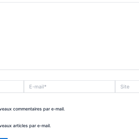
E-
Site
mail*
veaux commentaires par e-mail.
eaux articles par e-mail.