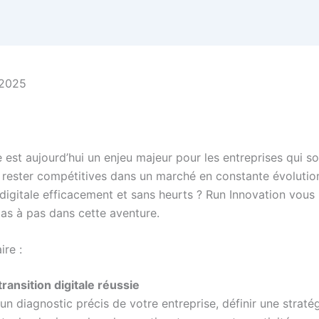
 2025
est aujourd’hui un enjeu majeur pour les entreprises qui s
t rester compétitives dans un marché en constante évoluti
n digitale efficacement et sans heurts ? Run Innovation vou
pas à pas dans cette aventure.
re :
ransition digitale réussie
n diagnostic précis de votre entreprise, définir une strat