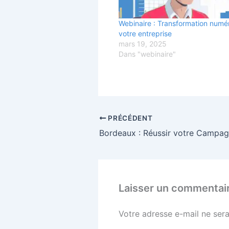
Webinaire : Transformation numé
votre entreprise
mars 19, 2025
Dans "webinaire"
PRÉCÉDENT
Laisser un commentai
Votre adresse e-mail ne sera