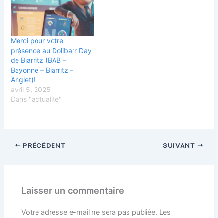
Merci pour votre
présence au Dolibarr Day
de Biarritz (BAB –
Bayonne – Biarritz –
Anglet)!
avril 5, 2025
Dans "actualite"
PRÉCÉDENT
SUIVANT
Laisser un commentaire
Votre adresse e-mail ne sera pas publiée.
Les