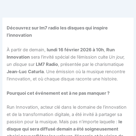
Aller
au
contenu
Découvrez sur lm7 radio les disques qui inspire
l’innovation
À partir de demain,
lundi 16 février 2026 à 10h
,
Run
Innovation
sera l’invité spécial de l’émission culte
Un jour,
un disque
sur
LM7 Radio
, présentée par le charismatique
Jean-Luc Caturla
. Une émission où la musique rencontre
l’innovation, et où chaque disque raconte une histoire.
Pourquoi cet événement est à ne pas manquer ?
Run Innovation, acteur clé dans le domaine de l’innovation
et de la transformation digitale, a été invité à partager sa
passion pour la musique. Mais pas n’importe laquelle :
le
disque qui sera diffusé demain a été soigneusement