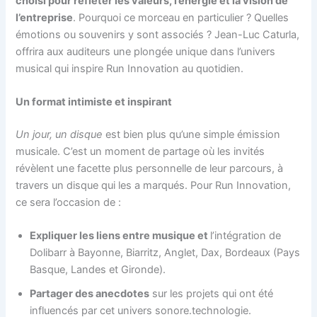
choisi pour refléter les valeurs, l’énergie et la vision de
l’entreprise
. Pourquoi ce morceau en particulier ? Quelles
émotions ou souvenirs y sont associés ? Jean-Luc Caturla,
offrira aux auditeurs une plongée unique dans l’univers
musical qui inspire Run Innovation au quotidien.
Un format intimiste et inspirant
Un jour, un disque
est bien plus qu’une simple émission
musicale. C’est un moment de partage où les invités
révèlent une facette plus personnelle de leur parcours, à
travers un disque qui les a marqués. Pour Run Innovation,
ce sera l’occasion de :
Expliquer les liens entre musique et
l’intégration de
Dolibarr à Bayonne, Biarritz, Anglet, Dax, Bordeaux (Pays
Basque, Landes et Gironde).
Partager des anecdotes
sur les projets qui ont été
influencés par cet univers sonore.technologie.