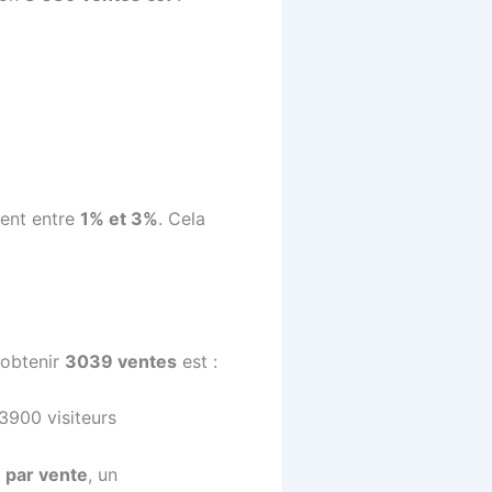
ment entre
1% et 3%
. Cela
obtenir
3039 ventes
est :
3900 visiteurs
 par vente
, un