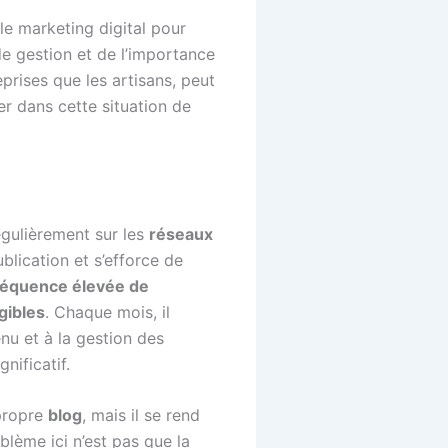
le marketing digital pour
de gestion et de l’importance
prises que les artisans, peut
er dans cette situation de
égulièrement sur les
réseaux
ublication et s’efforce de
réquence élevée de
gibles
. Chaque mois, il
nu et à la gestion des
nificatif.
propre
blog
, mais il se rend
blème ici n’est pas que la