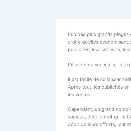
Aller
au
contenu
L’un des plus grands pièges 
croire qu’elles économisent 
publicités, leur site web, leu
L’illusion du succès sur les 
Il est facile de se laisser s
Après tout, les publicités e
les ventes.
Cependant, un grand nombre d
sociaux, découvrent qu’ils tr
dépit de leurs efforts, leur r