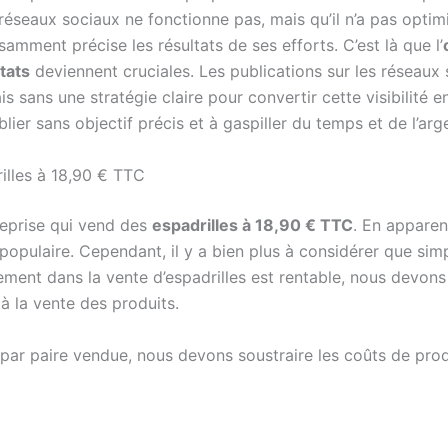
s réseaux sociaux ne fonctionne pas, mais qu’il n’a pas opt
amment précise les résultats de ses efforts. C’est là que l’
tats
deviennent cruciales. Les publications sur les réseaux
is sans une stratégie claire pour convertir cette visibilité e
lier sans objectif précis et à gaspiller du temps et de l’arg
rilles à 18,90 € TTC
reprise qui vend des
espadrilles à 18,90 € TTC
. En apparen
populaire. Cependant, il y a bien plus à considérer que sim
sement dans la vente d’espadrilles est rentable, nous devon
 à la vente des produits.
 par paire vendue, nous devons soustraire les coûts de prod