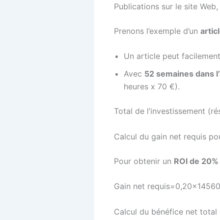
Publications sur le site Web,
Prenons l’exemple d’un
artic
Un article peut facilemen
Avec
52 semaines dans l
heures x 70 €).
Total de l’investissement (ré
Calcul du gain net requis p
Pour obtenir un
ROI de 20%
Gain net requis=0,20×1456
Calcul du bénéfice net total