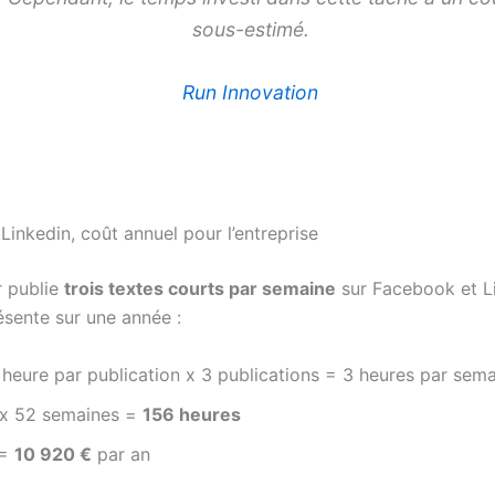
sous-estimé.
Run Innovation
Linkedin, coût annuel pour l’entreprise
r publie
trois textes courts par semaine
sur Facebook et Li
ésente sur une année :
 heure par publication x 3 publications = 3 heures par sem
 x 52 semaines =
156 heures
 =
10 920 €
par an