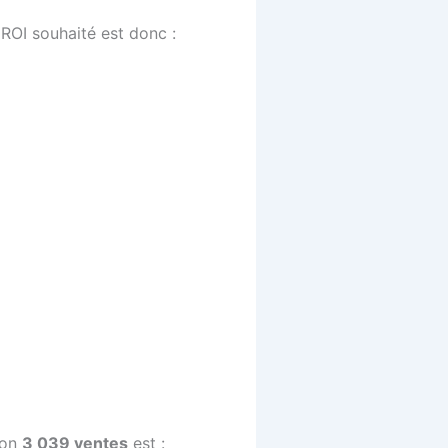
 ROI souhaité est donc :
ron
3 039 ventes
est :