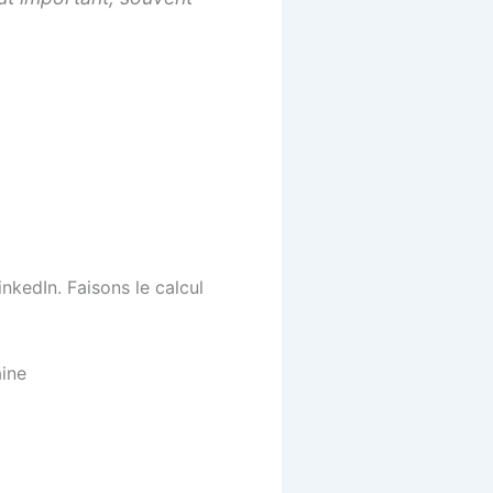
nkedIn. Faisons le calcul
aine