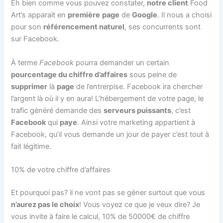
Eh bien comme vous pouvez constater,
notre client
Food
Art’s apparait en
première
page
de
Google
. Il nous a choisi
pour son
référencement naturel
, ses concurrents sont
sur Facebook.
À terme
Facebook
pourra demander un certain
pourcentage du chiffre d’affaires
sous peine de
supprimer
là
page
de l’entrerpise. Facebook ira chercher
l’argent là où il y en aura! L’hébergement de votre page, le
trafic généré demande des
serveurs puissants
, c’est
Facebook
qui
paye
. Ainsi votre marketing appartient à
Facebook, qu’il vous demande un jour de payer c’est tout à
fait légitime.
10% de votre chiffre d’affaires
Et pourquoi pas? il ne vont pas se géner surtout que vous
n’aurez pas le choix
! Vous voyez ce que je veux dire? Je
vous invite à faire le calcul, 10% de 50000€ de chiffre