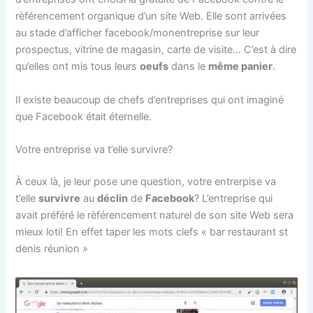
rèférencement organique d’un site Web. Elle sont arrivées
au stade d’afficher facebook/monentreprise sur leur
prospectus, vitrine de magasin, carte de visite… C’est à dire
qu’elles ont mis tous leurs
oeufs
dans le
même panier
.
Il existe beaucoup de chefs d’entreprises qui ont imaginé
que Facebook était éternelle.
Votre entreprise va t’elle survivre?
À ceux là, je leur pose une question, votre entrerpise va
t’elle
survivre
au
déclin
de
Facebook
? L’entreprise qui
avait préféré le rèférencement naturel de son site Web sera
mieux loti! En effet taper les mots clefs « bar restaurant st
denis réunion »