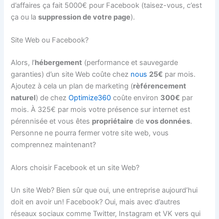
d’affaires ça fait 5000€ pour Facebook (taisez-vous, c’est
ça ou la
suppression de votre page
).
Site Web ou Facebook?
Alors, l’
hébergement
(performance et sauvegarde
garanties) d’un site Web coûte chez
nous
25€
par mois.
Ajoutez à cela un plan de marketing (
rèférencement
naturel
) de chez
Optimize360
coûte environ
300€
par
mois. À 325€ par mois votre présence sur internet est
pérennisée et vous êtes
propriétaire
de
vos données
.
Personne ne pourra fermer votre site web, vous
comprennez maintenant?
Alors choisir Facebook et un site Web?
Un site Web? Bien sûr que oui, une entreprise aujourd’hui
doit en avoir un! Facebook? Oui, mais avec d’autres
réseaux sociaux comme Twitter, Instagram et VK vers qui