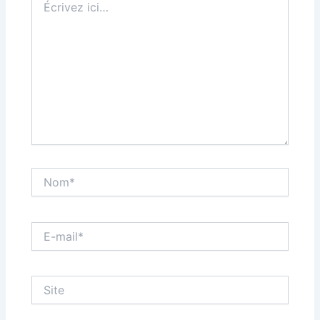
ici…
Nom*
E-
mail*
Site