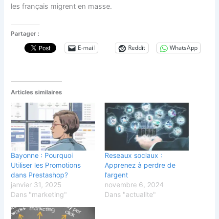
les français migrent en masse.
Partager :
E-mail
Reddit
WhatsApp
Articles similaires
Bayonne : Pourquoi
Reseaux sociaux :
Utiliser les Promotions
Apprenez à perdre de
dans Prestashop?
l’argent
janvier 31, 2025
novembre 6, 2024
Dans "marketing"
Dans "actualite"