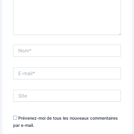
Nom*
E-
mail*
Site
Prévenez-moi de tous les nouveaux commentaires
par e-mail.