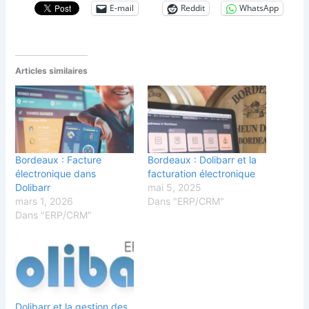
E-mail
Reddit
WhatsApp
Articles similaires
Bordeaux : Facture
Bordeaux : Dolibarr et la
électronique dans
facturation électronique
Dolibarr
mai 5, 2025
mars 1, 2026
Dans "ERP/CRM"
Dans "ERP/CRM"
Dolibarr et la gestion des