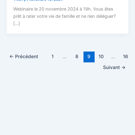
Webinaire le 20 novembre 2024 à 19h. Vous êtes
prêt à rater votre vie de famille et ne rien déléguer?
[…]
←
Précédent
1
…
8
9
10
…
16
Suivant
→