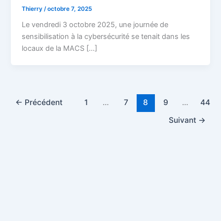
Thierry
/
octobre 7, 2025
Le vendredi 3 octobre 2025, une journée de
sensibilisation à la cybersécurité se tenait dans les
locaux de la MACS […]
←
Précédent
1
…
7
8
9
…
44
Suivant
→