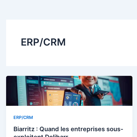
Aller
au
contenu
ERP/CRM
ERP/CRM
Biarritz : Quand les entreprises sous-