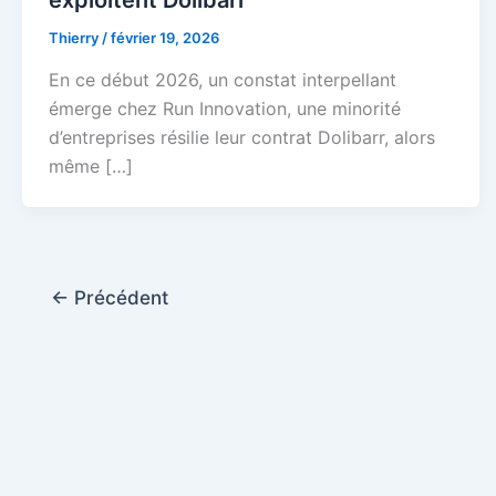
exploitent Dolibarr
Thierry
/
février 19, 2026
En ce début 2026, un constat interpellant
émerge chez Run Innovation, une minorité
d’entreprises résilie leur contrat Dolibarr, alors
même […]
←
Précédent