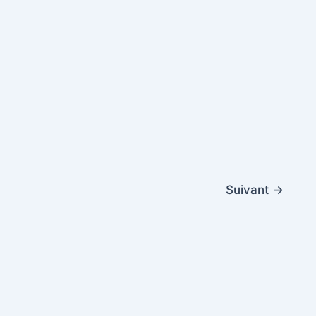
Suivant
→