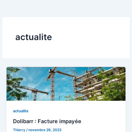
Aller
au
contenu
actualite
actualite
Dolibarr : Facture impayée
Thierry
/
novembre 26, 2023