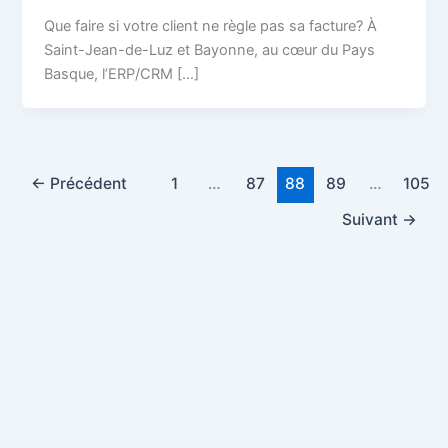
Que faire si votre client ne règle pas sa facture? À
Saint-Jean-de-Luz et Bayonne, au cœur du Pays
Basque, l’ERP/CRM […]
←
Précédent
1
…
87
88
89
…
105
Suivant
→