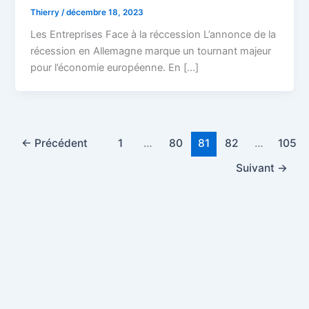
Thierry
/
décembre 18, 2023
Les Entreprises Face à la réccession L’annonce de la
récession en Allemagne marque un tournant majeur
pour l’économie européenne. En […]
←
Précédent
1
…
80
81
82
…
105
Suivant
→