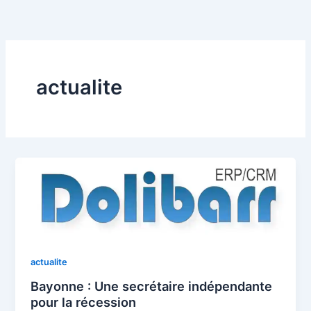
Aller
au
contenu
actualite
actualite
Bayonne : Une secrétaire indépendante
pour la récession