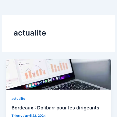
Aller
au
contenu
actualite
actualite
Bordeaux : Dolibarr pour les dirigeants
Thierry
/
avril 22, 2024