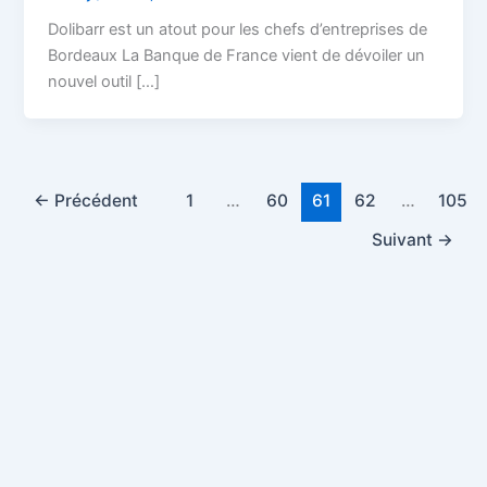
Dolibarr est un atout pour les chefs d’entreprises de
Bordeaux La Banque de France vient de dévoiler un
nouvel outil […]
←
Précédent
1
…
60
61
62
…
105
Suivant
→