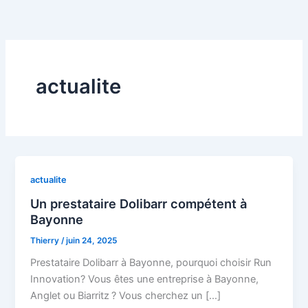
Aller
au
contenu
actualite
actualite
Un prestataire Dolibarr compétent à
Bayonne
Thierry
/
juin 24, 2025
Prestataire Dolibarr à Bayonne, pourquoi choisir Run
Innovation? Vous êtes une entreprise à Bayonne,
Anglet ou Biarritz ? Vous cherchez un […]