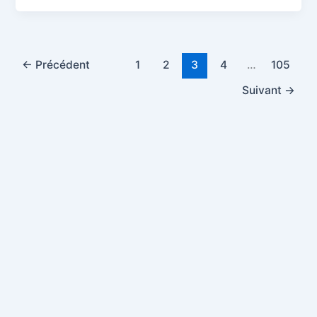
←
Précédent
1
2
3
4
…
105
Suivant
→