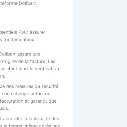
ateforme Dolibarr.
ssentiels Pour assurer
cts fondamentaux :
olibarr assure une
’origine de la facture. Les
ilitant ainsi la vérification
on.
ce des mesures de sécurité
nt son échange actuel ou
facturation et garantit que
ssus.
 accordée à la lisibilité des
ans le temps, même après une