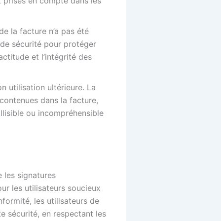
nt prises en compte dans les
e la facture n’a pas été
 de sécurité pour protéger
ctitude et l’intégrité des
 utilisation ultérieure. La
 contenues dans la facture,
illisible ou incompréhensible
 les signatures
ur les utilisateurs soucieux
ormité, les utilisateurs de
e sécurité, en respectant les