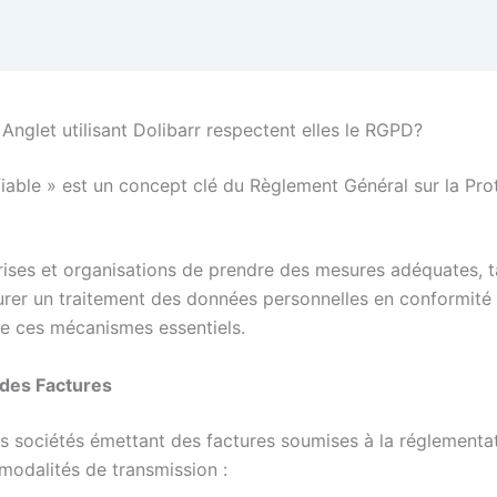
Anglet utilisant Dolibarr respectent elles le RGPD?
 fiable » est un concept clé du Règlement Général sur la P
ses et organisations de prendre des mesures adéquates, ta
urer un traitement des données personnelles en conformité 
 de ces mécanismes essentiels.
 des Factures
es sociétés émettant des factures soumises à la réglementati
 modalités de transmission :