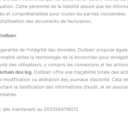
tion. Cette pérennité de la lisibilité assure que les infor
les et compréhensibles pour toutes les parties concernées, c
é d’utilisation des documents de facturation.
Dolibarr
 garantie de l’intégrité des données, Dolibarr propose éga
onnalité utilise la technologie de la blockchain pour enregis
vité des utilisateurs, y compris les connexions et les action
kchain des log
, Dolibarr offre une traçabilité totale des acti
modification ou altération des journaux d’activité. Cela ren
hant la falsification des informations d’audit, et en assura
ntaires.
lez dés maintenant au 0033564116013