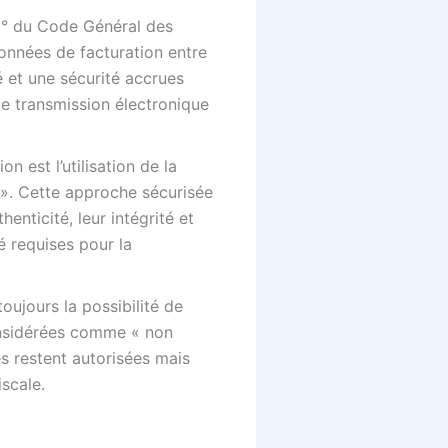
 3° du Code Général des
données de facturation entre
é et une sécurité accrues
de transmission électronique
on est l’utilisation de la
 ». Cette approche sécurisée
enticité, leur intégrité et
é requises pour la
toujours la possibilité de
considérées comme « non
s restent autorisées mais
scale.