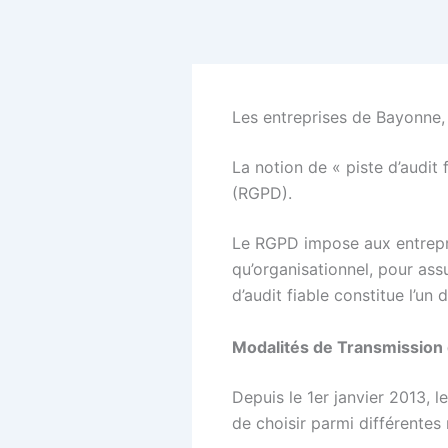
Aller
au
contenu
Les entreprises de Bayonne, 
La notion de « piste d’audit
(RGPD).
Le RGPD impose aux entrepri
qu’organisationnel, pour ass
d’audit fiable constitue l’un
Modalités de Transmission
Depuis le 1er janvier 2013, l
de choisir parmi différentes