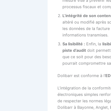
mesure vise à prévenir les
processus fiscaux et com
L’intégrité de son conten
altéré ou modifié après s
les données de la facture 
informations transmises.
Sa lisibilité :
Enfin, la
lisib
piste d’audit
doit permettr
que ce soit pour des besoi
pourrait compromettre sa 
Dolibarr est conforme à l’
ED
L’intégration de la conformi
électroniques simples renfor
de respecter les normes léga
Dolibarr à Bayonne, Anglet, 