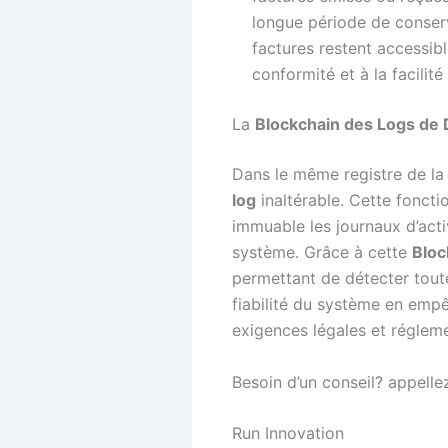
longue période de conserva
factures restent accessib
conformité et à la facilit
La
Blockchain des Logs de 
Dans le même registre de la
log
inaltérable. Cette foncti
immuable les journaux d’acti
système. Grâce à cette
Bloc
permettant de détecter toute 
fiabilité du système en empêc
exigences légales et régleme
Besoin d’un conseil? appel
Run Innovation