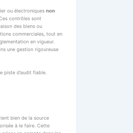
pier ou électroniques
non
 Ces contrôles sont
vraison des biens ou
tions commerciales, tout en
glementation en vigueur.
ins une gestion rigoureuse
piste d’audit fiable.
vient bien de la source
orisée à le faire. Cette