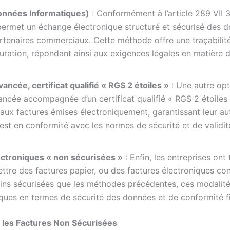
Données Informatiques)
: Conformément à l’article 289 VII
l permet un échange électronique structuré et sécurisé des 
partenaires commerciaux. Cette méthode offre une traçabilit
uration, répondant ainsi aux exigences légales en matière 
ancée, certificat qualifié « RGS 2 étoiles »
: Une autre opti
ancée accompagnée d’un certificat qualifié « RGS 2 étoiles
aux factures émises électroniquement, garantissant leur auth
 est en conformité avec les normes de sécurité et de validit
ectroniques « non sécurisées »
: Enfin, les entreprises ont 
ettre des factures papier, ou des factures électroniques 
ins sécurisées que les méthodes précédentes, ces modalité
ques en termes de sécurité des données et de conformité fi
r les Factures Non Sécurisées