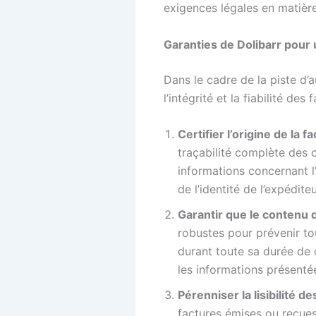
exigences légales en matière
Garanties de Dolibarr pour u
Dans le cadre de la piste d’a
l’intégrité et la fiabilité d
Certifier l’origine de la 
traçabilité complète des co
informations concernant l’
de l’identité de l’expédit
Garantir que le contenu d
robustes pour prévenir to
durant toute sa durée de c
les informations présent
Pérenniser la lisibilité 
factures émises ou reçues