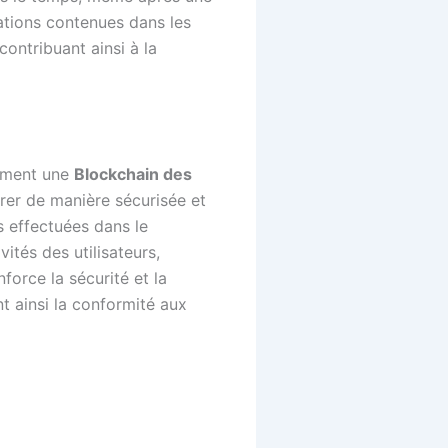
mations contenues dans les
ontribuant ainsi à la
lement une
Blockchain des
trer de manière sécurisée et
s effectuées dans le
vités des utilisateurs,
force la sécurité et la
nt ainsi la conformité aux