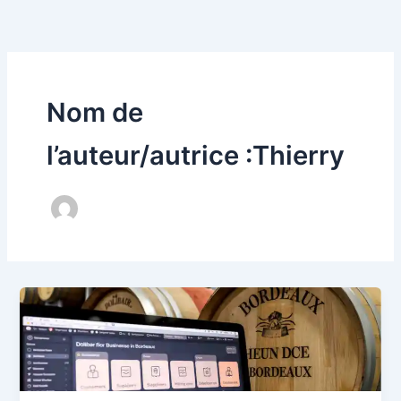
Aller
au
contenu
Nom de
l’auteur/autrice :Thierry