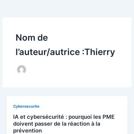
Aller
au
contenu
Nom de
l’auteur/autrice :Thierry
Cybersecurite
IA et cybersécurité : pourquoi les PME
doivent passer de la réaction à la
prévention