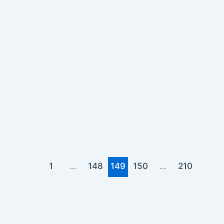
1
…
148
149
150
…
210