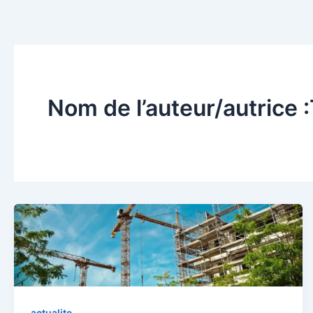
Aller
au
contenu
Nom de l’auteur/autrice 
actualite