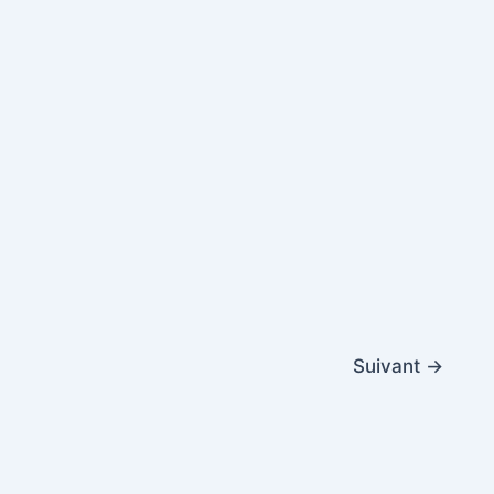
Suivant
→