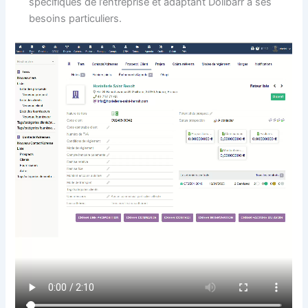
spécifiques de l’entreprise et adaptant Dolibarr à ses
besoins particuliers.