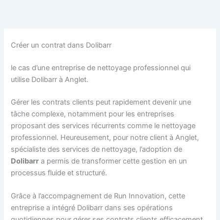
Aller
au
contenu
Créer un contrat dans Dolibarr
le cas d’une entreprise de nettoyage professionnel qui
utilise Dolibarr à Anglet.
Gérer les contrats clients peut rapidement devenir une
tâche complexe, notamment pour les entreprises
proposant des services récurrents comme le nettoyage
professionnel. Heureusement, pour notre client à Anglet,
spécialiste des services de nettoyage, l’adoption de
Dolibarr
a permis de transformer cette gestion en un
processus fluide et structuré.
Grâce à l’accompagnement de Run Innovation, cette
entreprise a intégré Dolibarr dans ses opérations
quotidiennes pour gérer ses contrats clients efficacement.