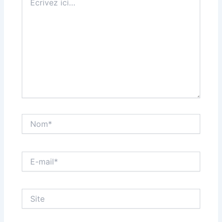
ici…
Nom*
E-
mail*
Site