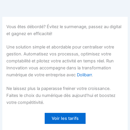
Aller
au
contenu
Vous êtes débordé? Évitez le surmenage, passez au digital
et gagnez en efficacité!
Une solution simple et abordable pour centraliser votre
gestion. Automatisez vos processus, optimisez votre
comptabilité et pilotez votre activité en temps réel. Run
Innovation vous accompagne dans la transformation
numérique de votre entreprise avec
Dolibarr
.
Ne laissez plus la paperasse freiner votre croissance.
Faites le choix du numérique dès aujourd’hui et boostez
votre compétitivité.
Voir les tarifs