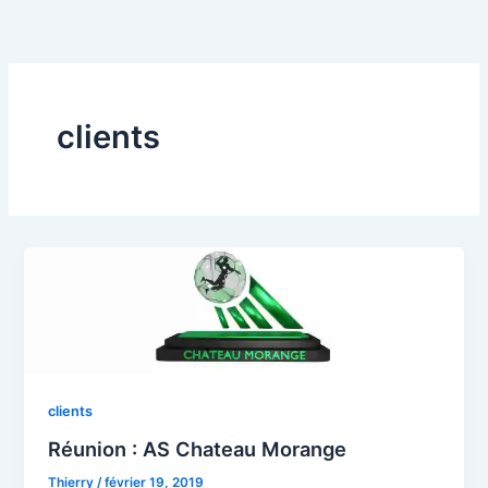
Aller
au
contenu
clients
clients
Réunion : AS Chateau Morange
Thierry
/
février 19, 2019