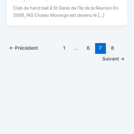
Club de hand ball à St Denis de l’île de la Réunion En
2008, l’AS Chateu Morange est devenu le […]
←
Précédent
1
…
6
7
8
Suivant
→